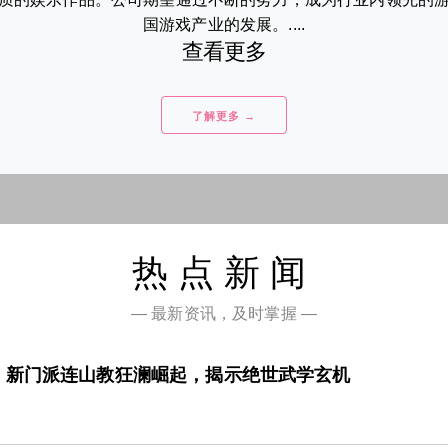
国游戏产业的发展。....
查看更多
了解更多 →
热点新闻
— 最新资讯，及时掌握 —
》新门派连山教狂澜崛起，揭示绝世武学玄机