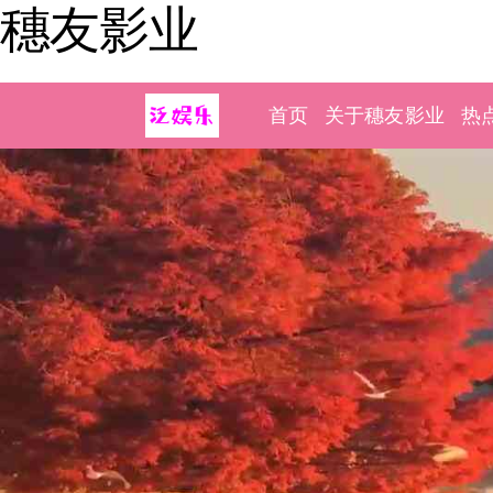
穗友影业
首页
关于穗友影业
热