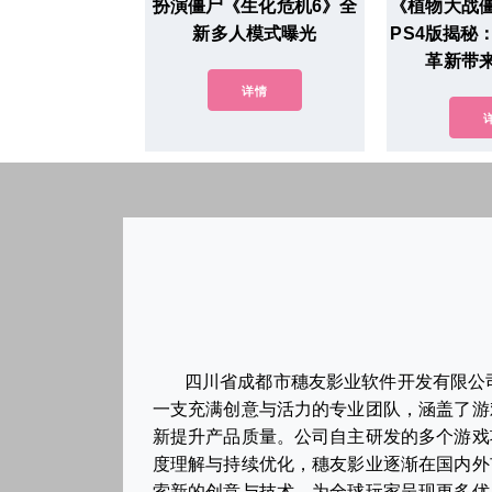
扮演僵尸《生化危机6》全
《植物大战
新多人模式曝光
PS4版揭秘
革新带
详情
四川省成都市穗友影业软件开发有限公
一支充满创意与活力的专业团队，涵盖了游
新提升产品质量。公司自主研发的多个游戏
度理解与持续优化，穗友影业逐渐在国内外
索新的创意与技术，为全球玩家呈现更多优