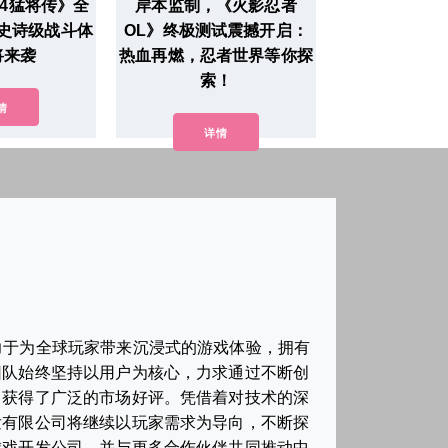
4猛将传》全
岸本监制，《火影忍者
史诗级战斗体
OL》终极测试震撼开启：
将来袭
热血再燃，忍者世界等你探
索！
情
详情
力于为全球玩家带来沉浸式的游戏体验，拥有
团队始终坚持以用户为核心，力求通过不断创
，获得了广泛的市场好评。凭借着对技术的深
发有限公司将继续以玩家需求为导向，不断探
游戏开发公司，并与更多合作伙伴共同推动中