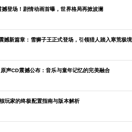
震撼登场！剧情动画首曝，世界格局再掀波澜
来震撼新篇章：雪狮子王正式登场，引领猎人踏入寒荒极
》原声CD震撼公布：音乐与童年记忆的完美融合
硬核玩家的终极配置指南与版本解析